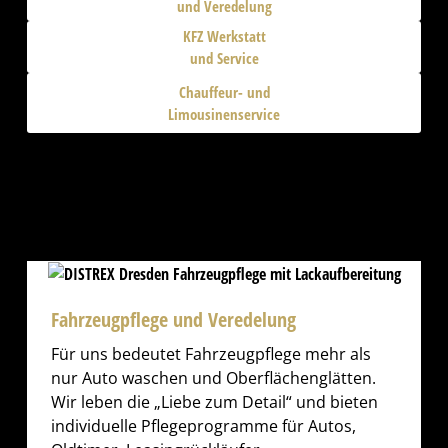
und Veredelung​
KFZ Werkstatt
und Service​
Chauffeur- und
Limousinenservice
Fahrzeugpflege und Veredelung​
Für uns bedeutet Fahrzeugpflege mehr als
nur Auto waschen und Oberflächenglätten.
Wir leben die „Liebe zum Detail“ und bieten
individuelle Pflegeprogramme für Autos,